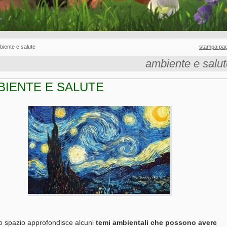
iente e salute
stampa pag
ambiente e salut
BIENTE E SALUTE
 spazio approfondisce alcuni
temi ambientali che possono avere