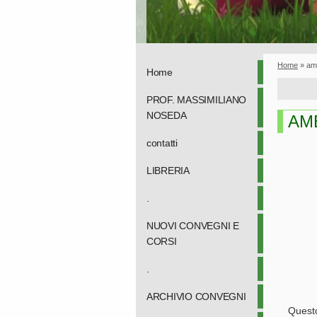
Home
» amb
Home
PROF. MASSIMILIANO
NOSEDA
AM
contatti
LIBRERIA
.
NUOVI CONVEGNI E
CORSI
.
ARCHIVIO CONVEGNI
Questo