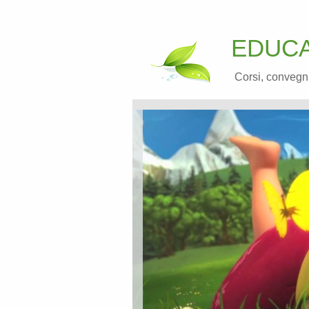
EDUCA
Corsi, convegni