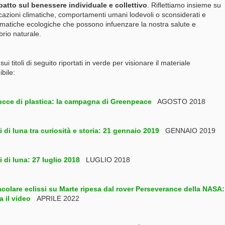
atto sul benessere individuale e collettivo
. Riflettiamo insieme su
cazioni climatiche, comportamenti umani lodevoli o sconsiderati e
matiche ecologiche che possono infuenzare la nostra salute e
ibrio naturale.
sui titoli di seguito riportati in verde per visionare il materiale
ibile:
cce di plastica: la campagna di Greenpeace
AGOSTO 2018
i di luna tra curiosità e storia: 21 gennaio 2019
GENNAIO 2019
i di luna: 27 luglio 2018
LUGLIO 2018
acolare eclissi su Marte ripesa dal rover Perseverance della NASA:
 il video
APRILE 2022