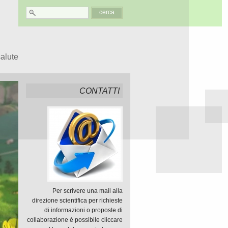
salute
CONTATTI
Per scrivere una mail alla
direzione scientifica per richieste
di informazioni o proposte di
collaborazione è possibile cliccare