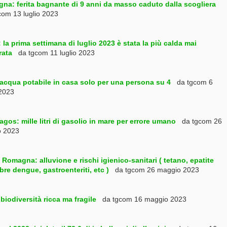
gna: ferita bagnante di 9 anni da masso caduto dalla scogliera
om 13 luglio 2023
 la prima settimana di luglio 2023 è stata la più calda mai
rata
da tgcom 11 luglio 2023
acqua potabile in casa solo per una persona su 4
da tgcom 6
 2023
gos: mille litri di gasolio in mare per errore umano
da tgcom 26
o 2023
 Romagna: alluvione e rischi igienico-sanitari ( tetano, epatite
bre dengue, gastroenteriti, etc )
da tgcom 26 maggio 2023
: biodiversità ricca ma fragile
da tgcom 16 maggio 2023