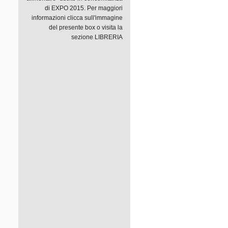
di EXPO 2015. Per maggiori
informazioni clicca sull'immagine
del presente box o visita la
sezione LIBRERIA