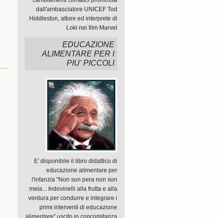
cambiamenti climatici promossa
dall'ambasciatore UNICEF Tod
Hiddleston, attore ed interprete di
Loki nei film Marvel
EDUCAZIONE
ALIMENTARE PER I
PIU' PICCOLI
E' disponibile il libro didattico di
educazione alimentare per
l'infanzia "Non son pera non son
mela... Indovinelli alla frutta e alla
verdura per condurre e integrare i
primi interventi di educazione
alimentare" uscito in concomitanza