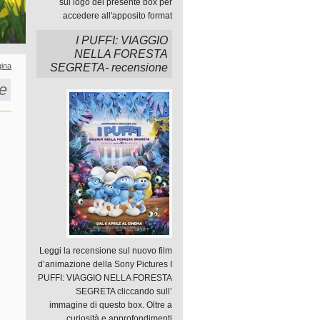
sul logo del presente box per
accedere all'apposito format
I PUFFI: VIAGGIO
NELLA FORESTA
ina
SEGRETA- recensione
e
Leggi la recensione sul nuovo film
d’animazione della Sony Pictures I
PUFFI: VIAGGIO NELLA FORESTA
SEGRETA cliccando sull’
immagine di questo box. Oltre a
curiosità e approfondimenti