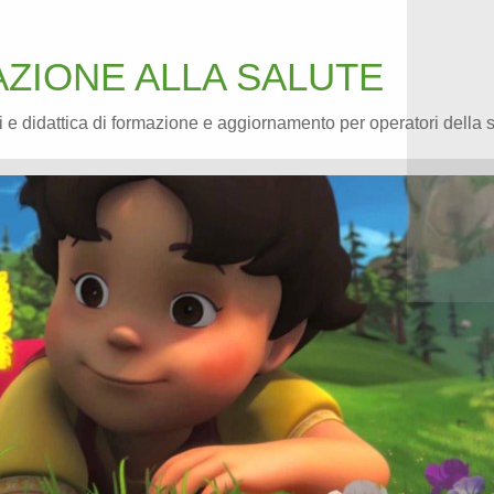
ZIONE ALLA SALUTE
 e didattica di formazione e aggiornamento per operatori della 