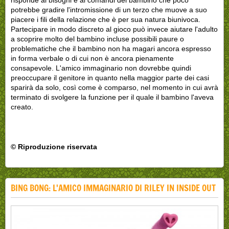
potrebbe gradire l'intromissione di un terzo che muove a suo
piacere i fili della relazione che è per sua natura biunivoca.
Partecipare in modo discreto al gioco può invece aiutare l'adulto
a scoprire molto del bambino incluse possibili paure o
problematiche che il bambino non ha magari ancora espresso
in forma verbale o di cui non è ancora pienamente
consapevole. L'amico immaginario non dovrebbe quindi
preoccupare il genitore in quanto nella maggior parte dei casi
sparirà da solo, così come è comparso, nel momento in cui avrà
terminato di svolgere la funzione per il quale il bambino l'aveva
creato.
© Riproduzione riservata
BING BONG: L'AMICO IMMAGINARIO DI RILEY IN INSIDE OUT