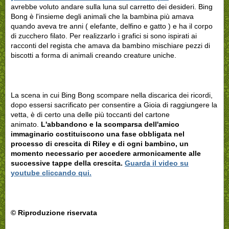
avrebbe voluto andare sulla luna sul carretto dei desideri. Bing
Bong è l'insieme degli animali che la bambina più amava
quando aveva tre anni ( elefante, delfino e gatto ) e ha il corpo
di zucchero filato. Per realizzarlo i grafici si sono ispirati ai
racconti del regista che amava da bambino mischiare pezzi di
biscotti a forma di animali creando creature uniche.
La scena in cui Bing Bong scompare nella discarica dei ricordi,
dopo essersi sacrificato per consentire a Gioia di raggiungere la
vetta, è di certo una delle più toccanti del cartone
animato.
L'abbandono e la scomparsa dell'amico
immaginario costituiscono una fase obbligata nel
processo di crescita di Riley e di ogni bambino, un
momento necessario per accedere armonicamente alle
successive tappe della crescita.
Guarda il video su
youtube cliccando qui.
© Riproduzione riservata