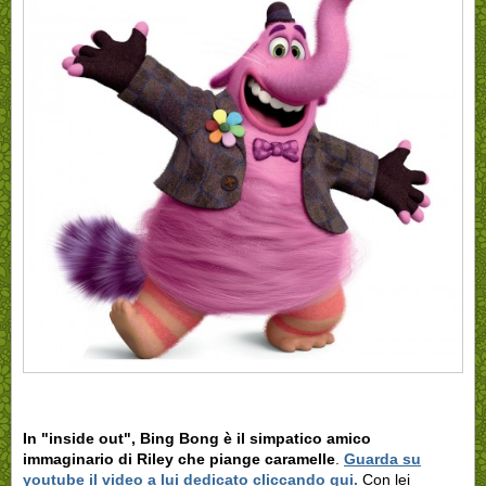
In "inside out", Bing Bong è il simpatico amico
immaginario di Riley che piange caramelle
.
Guarda su
youtube il video a lui dedicato cliccando qui.
Con lei