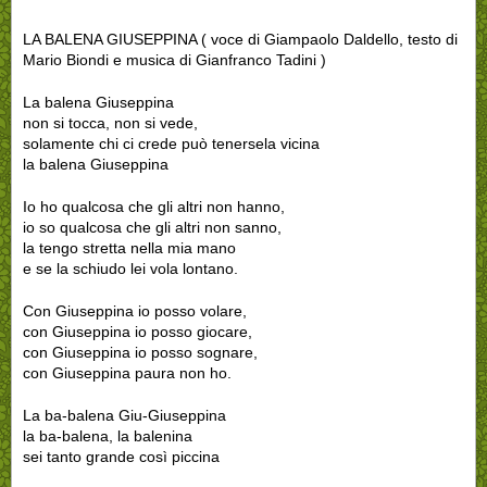
LA BALENA GIUSEPPINA ( voce di Giampaolo Daldello, testo di
Mario Biondi e musica di Gianfranco Tadini )
La balena Giuseppina
non si tocca, non si vede,
solamente chi ci crede può tenersela vicina
la balena Giuseppina
Io ho qualcosa che gli altri non hanno,
io so qualcosa che gli altri non sanno,
la tengo stretta nella mia mano
e se la schiudo lei vola lontano.
Con Giuseppina io posso volare,
con Giuseppina io posso giocare,
con Giuseppina io posso sognare,
con Giuseppina paura non ho.
La ba-balena Giu-Giuseppina
la ba-balena, la balenina
sei tanto grande così piccina