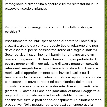
immaginario si dirada fino a sparire e il tutto si trasforma in un
piacevole ricordo d'infanzia.
Avere un amico immaginario è indice di malattia o disagio
psichico ?
Assolutamente no. Anzi spesso sono al contrario i bambini più
creativi a creare e a coltivare questo tipo di relazione che non
deve essere di per sè considerata indice di disagio o malattia.
Secondo alcuni studi, inoltre, i bambini che hanno avuto un
amico immaginario nell'infanzia hanno maggior probabilità di
essere meno timidi in età adulta, e di avere maggiori capacità
relazionali, empatiche e di problem solving da adulti. Diversi e
meritevoli di approfondimento sono invece i casi in cui il
bambino si chiude in sè rifiutando qualsiasi rapporto relazionale
con coetanei o terze persone ed estraniandosi dal mondo
circostante in modo persistente durante diversi momenti della
giornata. E' come dire che non possiamo valutare il soggetto di
un puzzle guardando un solo tassello, dobbiamo invece
considerare tutte le parti per poter esprimere un giudizio sereno
e oggettivo. Nella maggior parte dei casi comunque quella