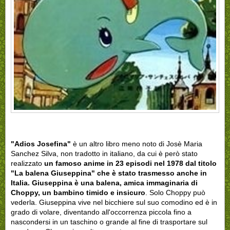
"Adios Josefina"
è un altro libro meno noto di Josè Maria
Sanchez Silva, non tradotto in italiano, da cui è però stato
realizzato
un famoso anime in 23 episodi nel 1978 dal titolo
"La balena Giuseppina" che è stato trasmesso anche in
Italia.
Giuseppina è una balena, amica immaginaria di
Choppy, un bambino timido e insicuro
. Solo Choppy può
vederla. Giuseppina vive nel bicchiere sul suo comodino ed è in
grado di volare, diventando all'occorrenza piccola fino a
nascondersi in un taschino o grande al fine di trasportare sul