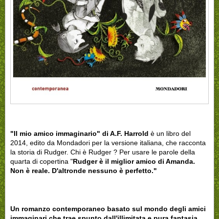
"Il mio amico immaginario" di A.F. Harrold
è un libro del
2014, edito da Mondadori per la versione italiana, che racconta
la storia di Rudger. Chi è Rudger ? Per usare le parole della
quarta di copertina "
Rudger è il miglior amico di Amanda.
Non è reale. D'altronde nessuno è perfetto."
Un romanzo contemporaneo basato sul mondo degli amici
immaginari che trae spunto dall'illimitata e pura fantasia