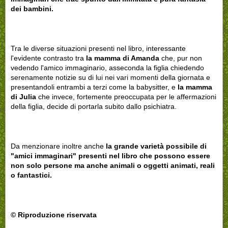
dei bambini.
Tra le diverse situazioni presenti nel libro, interessante
l'evidente contrasto tra
la mamma di Amanda
che, pur non
vedendo l'amico immaginario, asseconda la figlia chiedendo
serenamente notizie su di lui nei vari momenti della giornata e
presentandoli entrambi a terzi come la babysitter, e
la mamma
di Julia
che invece, fortemente preoccupata per le affermazioni
della figlia, decide di portarla subito dallo psichiatra.
Da menzionare inoltre anche
la grande varietà possibile di
"amici immaginari" presenti nel libro che possono essere
non solo persone ma anche animali o oggetti animati, reali
o fantastici.
© Riproduzione riservata