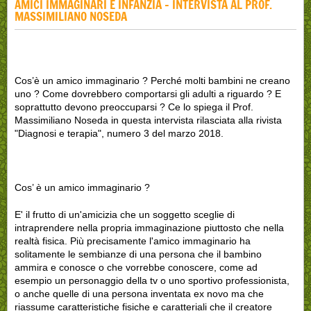
AMICI IMMAGINARI E INFANZIA - INTERVISTA AL PROF.
MASSIMILIANO NOSEDA
Cos’è un amico immaginario ? Perché molti bambini ne creano
uno ? Come dovrebbero comportarsi gli adulti a riguardo ? E
soprattutto devono preoccuparsi ? Ce lo spiega il Prof.
Massimiliano Noseda in questa intervista rilasciata alla rivista
"Diagnosi e terapia", numero 3 del marzo 2018.
Cos’ è un amico immaginario ?
E' il frutto di un'amicizia che un soggetto sceglie di
intraprendere nella propria immaginazione piuttosto che nella
realtà fisica. Più precisamente l'amico immaginario ha
solitamente le sembianze di una persona che il bambino
ammira e conosce o che vorrebbe conoscere, come ad
esempio un personaggio della tv o uno sportivo professionista,
o anche quelle di una persona inventata ex novo ma che
riassume caratteristiche fisiche e caratteriali che il creatore