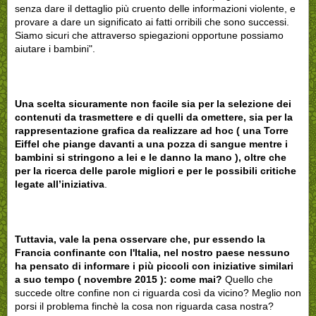
senza dare il dettaglio più cruento delle informazioni violente, e
provare a dare un significato ai fatti orribili che sono successi.
Siamo sicuri che attraverso spiegazioni opportune possiamo
aiutare i bambini".
Una scelta sicuramente non facile sia per la selezione dei
contenuti da trasmettere e di quelli da omettere, sia per la
rappresentazione grafica da realizzare ad hoc ( una Torre
Eiffel che piange davanti a una pozza di sangue mentre i
bambini si stringono a lei e le danno la mano ), oltre che
per la ricerca delle parole migliori e per le possibili critiche
legate all’iniziativa
.
Tuttavia, vale la pena osservare che, pur essendo la
Francia confinante con l'Italia, nel nostro paese nessuno
ha pensato di informare i più piccoli con iniziative similari
a suo tempo ( novembre 2015 ): come mai?
Quello che
succede oltre confine non ci riguarda così da vicino? Meglio non
porsi il problema finchè la cosa non riguarda casa nostra?