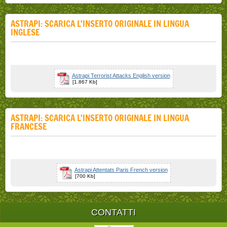
ASTRAPI: SCARICA L'INSERTO ORIGINALE IN LINGUA
INGLESE
Astrapi Terrorist Attacks English version
[1.867 Kb]
ASTRAPI: SCARICA L'INSERTO ORIGINALE IN LINGUA
FRANCESE
Astrapi Attentats Paris French version
[700 Kb]
CONTATTI