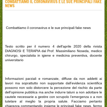
COMBATTIAMO IL CORONAVIRUS E LE SUE PRINCIPALI FAKE
NEWS
Combattiamo il coronavirus e le sue principali fake news
Testo scritto per il numero 4 dell'aprile 2020 della rivista
DIAGNOSI E TERAPIA dal Prof. Massimiliano Noseda, medico
chirurgo, specialsita in igiene e medicina preventiva, docente
universitario
Informazioni parziali e romanzate, diffuse da non addetti ai
lavori ma soprattutto non supportate dall’evidenza scientifica
possono non solo distorcere la percezione del rischio da parte
dell’opinione pubblica ma anche indurre taluni a non adottare le
cautele necessarie a gestire con scrupolo l’emergenza o a non
tutelare al meglio la propria salute. Facciamo pertanto
chiarezza commentando insieme le principali fake news, fermo