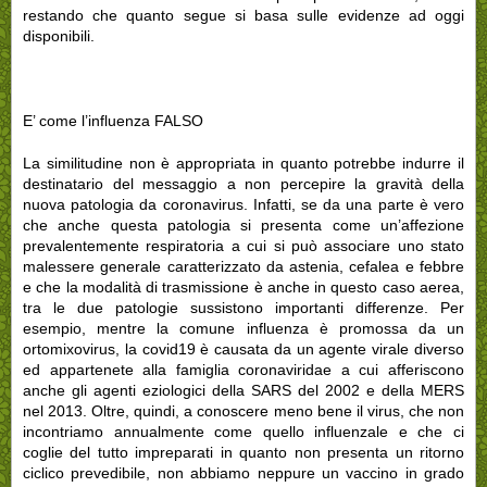
restando che quanto segue si basa sulle evidenze ad oggi
disponibili.
E’ come l’influenza FALSO
La similitudine non è appropriata in quanto potrebbe indurre il
destinatario del messaggio a non percepire la gravità della
nuova patologia da coronavirus. Infatti, se da una parte è vero
che anche questa patologia si presenta come un’affezione
prevalentemente respiratoria a cui si può associare uno stato
malessere generale caratterizzato da astenia, cefalea e febbre
e che la modalità di trasmissione è anche in questo caso aerea,
tra le due patologie sussistono importanti differenze. Per
esempio, mentre la comune influenza è promossa da un
ortomixovirus, la covid19 è causata da un agente virale diverso
ed appartenete alla famiglia coronaviridae a cui afferiscono
anche gli agenti eziologici della SARS del 2002 e della MERS
nel 2013. Oltre, quindi, a conoscere meno bene il virus, che non
incontriamo annualmente come quello influenzale e che ci
coglie del tutto impreparati in quanto non presenta un ritorno
ciclico prevedibile, non abbiamo neppure un vaccino in grado