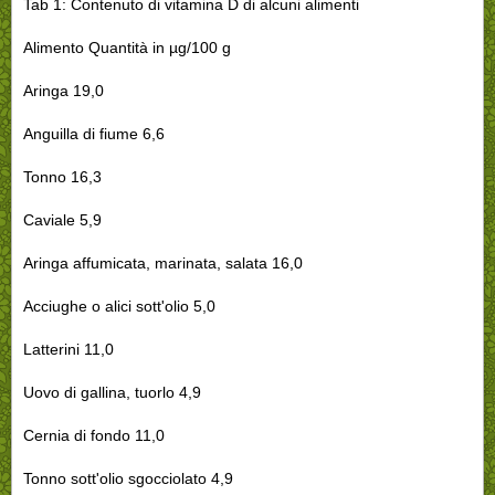
Tab 1: Contenuto di vitamina D di alcuni alimenti
Alimento Quantità in µg/100 g
Aringa 19,0
Anguilla di fiume 6,6
Tonno 16,3
Caviale 5,9
Aringa affumicata, marinata, salata 16,0
Acciughe o alici sott'olio 5,0
Latterini 11,0
Uovo di gallina, tuorlo 4,9
Cernia di fondo 11,0
Tonno sott'olio sgocciolato 4,9