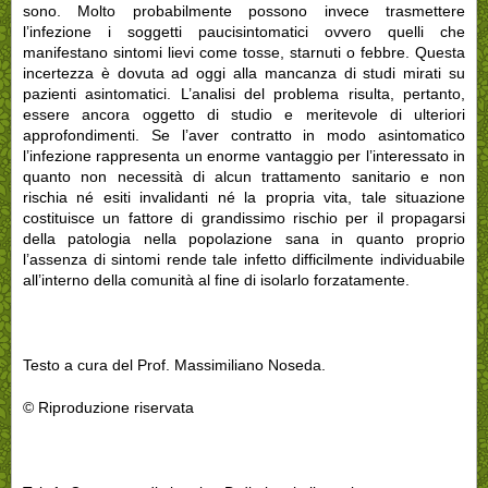
sono. Molto probabilmente possono invece trasmettere
l’infezione i soggetti paucisintomatici ovvero quelli che
manifestano sintomi lievi come tosse, starnuti o febbre. Questa
incertezza è dovuta ad oggi alla mancanza di studi mirati su
pazienti asintomatici. L’analisi del problema risulta, pertanto,
essere ancora oggetto di studio e meritevole di ulteriori
approfondimenti. Se l’aver contratto in modo asintomatico
l’infezione rappresenta un enorme vantaggio per l’interessato in
quanto non necessità di alcun trattamento sanitario e non
rischia né esiti invalidanti né la propria vita, tale situazione
costituisce un fattore di grandissimo rischio per il propagarsi
della patologia nella popolazione sana in quanto proprio
l’assenza di sintomi rende tale infetto difficilmente individuabile
all’interno della comunità al fine di isolarlo forzatamente.
Testo a cura del Prof. Massimiliano Noseda.
© Riproduzione riservata