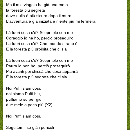
Ma il mio viaggio ha già una meta
la foresta più segreta
dove nulla è più sicuro dopo il muro
L'avventura è già iniziata e niente più mi fermerà
Là fuori cosa c'è? Scopritelo con me
Coraggio io ne ho, perciò proseguirò
La fuori cosa c'è? Che mondo strano è
È la foresta più proibita che ci sia
Là fuori cosa c'è? Scopritelo con me
Paura io non ho, perciò proseguirò
Più avanti poi chissà che cosa apparirà
È la foresta più segreta che ci sia
Noi Puffi siam così,
noi siamo Puffi blu,
puffiamo su per giù
due mele o poco più (X2).
Noi Puffi siam così.
Seguitemi, so già i pericoli