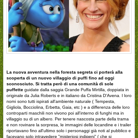
La nuova avventura nella foresta segreta ci porterà alla
scoperta di un nuovo villaggio di puffi fino ad oggi
sconosciuto. Si tratta però di una comunità di sole
puffette
guidate dalla saggia Grande Puffa Mirtilla, doppiata in
originale da Julia Roberts e in italiano da Cristina D'Avena. I loro
nomi sono tutti ispirati all'ambiente naturale ( Tempesta,
Gigliola, Bocciolina, Erbetta, Gaia, etc ) e a differenza delle loro
controparti maschili non vivono poi all'interno di funghi ma in
villaggio su di un albero. Per tenere nascosta parte della trama
e non rovinare la sorpresa, le immagini delle locandine e i trailer
riportavano fino all'ultimo solo i personaggi già noti al pubblico e
facevano solo intravedere "misteriosi indigeni" ( che si