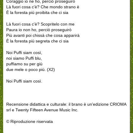
Coraggio io ne ho, perciò proseguirò
Là fuori cosa c'è? Che mondo strano è
È la foresta più proibita che ci sia
Là fuori cosa c'è? Scopritelo con me
Paura io non ho, perciò proseguirò
Più avanti poi chissà che cosa apparirà
È la foresta più segreta che ci sia
Noi Puffi siam così,
noi siamo Puffi blu,
puffiamo su per giù
due mele o poco più. (X2)
Noi Puffi siam così.
Recensione didattica e culturale: il brano è un'edizione CRIOMA
srl e Twenty Fifteen Avenue Music Inc.
© Riproduzione riservata