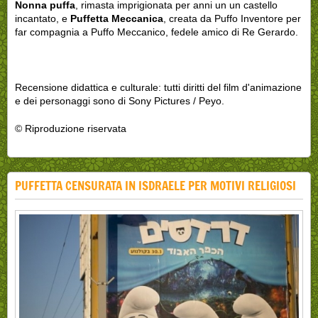
Nonna puffa
, rimasta imprigionata per anni un un castello
incantato, e
Puffetta Meccanica
, creata da Puffo Inventore per
far compagnia a Puffo Meccanico, fedele amico di Re Gerardo.
Recensione didattica e culturale: tutti diritti del film d'animazione
e dei personaggi sono di Sony Pictures / Peyo.
© Riproduzione riservata
PUFFETTA CENSURATA IN ISDRAELE PER MOTIVI RELIGIOSI