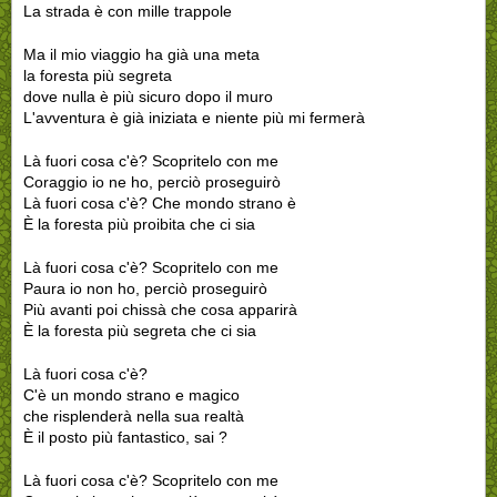
La strada è con mille trappole
Ma il mio viaggio ha già una meta
la foresta più segreta
dove nulla è più sicuro dopo il muro
L'avventura è già iniziata e niente più mi fermerà
Là fuori cosa c'è? Scopritelo con me
Coraggio io ne ho, perciò proseguirò
Là fuori cosa c'è? Che mondo strano è
È la foresta più proibita che ci sia
Là fuori cosa c'è? Scopritelo con me
Paura io non ho, perciò proseguirò
Più avanti poi chissà che cosa apparirà
È la foresta più segreta che ci sia
Là fuori cosa c'è?
C'è un mondo strano e magico
che risplenderà nella sua realtà
È il posto più fantastico, sai ?
Là fuori cosa c'è? Scopritelo con me