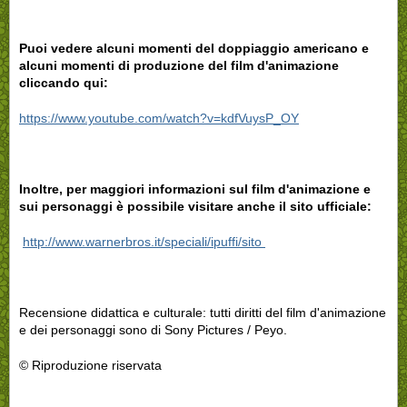
Puoi vedere alcuni momenti del doppiaggio americano e
alcuni momenti di produzione del film d'animazione
cliccando qui:
https://www.youtube.com/watch?v=kdfVuysP_OY
Inoltre, per maggiori informazioni sul film d'animazione e
sui personaggi è possibile visitare anche il sito ufficiale:
http://www.warnerbros.it/speciali/ipuffi/sito
Recensione didattica e culturale: tutti diritti del film d'animazione
e dei personaggi sono di Sony Pictures / Peyo.
© Riproduzione riservata