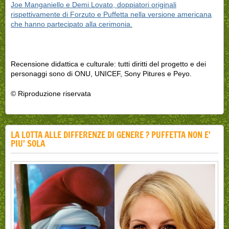
Joe Manganiello e Demi Lovato, doppiatori originali
rispettivamente di Forzuto e Puffetta nella versione americana
che hanno partecipato alla cerimonia.
Recensione didattica e culturale: tutti diritti del progetto e dei
personaggi sono di ONU, UNICEF, Sony Pitures e Peyo.
© Riproduzione riservata
LA LOTTA ALLE DIFFERENZE DI GENERE ? PUFFETTA NON E'
PIU' SOLA