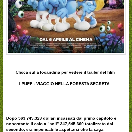
Clicca sulla locandina per vedere il trailer del film
I PUFFI: VIAGGIO NELLA FORESTA SEGRETA
Dopo 563,749,323 dollari incassati dal primo capitolo e
nonostante il calo a "soli" 347,545,360 totalizzato dal
secondo, era impensabile aspettarsi che la saga