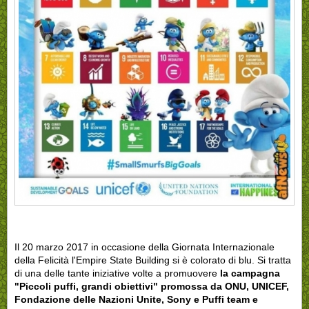
Il 20 marzo 2017 in occasione della Giornata Internazionale
della Felicità l'Empire State Building si è colorato di blu. Si tratta
di una delle tante iniziative volte a promuovere
la campagna
"Piccoli puffi, grandi obiettivi" promossa da ONU, UNICEF,
Fondazione delle Nazioni Unite, Sony e Puffi team e