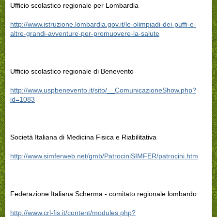
Ufficio scolastico regionale per Lombardia
http://www.istruzione.lombardia.gov.it/le-olimpiadi-dei-puffi-e-
altre-grandi-avventure-per-promuovere-la-salute
Ufficio scolastico regionale di Benevento
http://www.uspbenevento.it/sito/__ComunicazioneShow.php?
id=1083
Società Italiana di Medicina Fisica e Riabilitativa
http://www.simferweb.net/gmb/PatrociniSIMFER/patrocini.htm
Federazione Italiana Scherma - comitato regionale lombardo
http://www.crl-fis.it/content/modules.php?