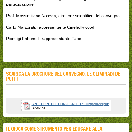
partecipazione
Prof. Massimiliano Noseda, direttore scientifico del convegno
Carlo Marzorati, rappresentante Cinehollywood
Pierluigi Fabemoli, rappresentante Fabe
SCARICA LA BROCHURE DEL CONVEGNO: LE OLIMPIADI DEI
PUFFI
BROCHURE DEL CONVEGNO - Le Olimpiadi dei puffi
[1.060 Kb]
IL GIOCO COME STRUMENTO PER EDUCARE ALLA