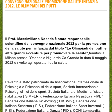
CONVEGNO NAZIONALE PROMOZIONE SALUTE INFANZIA
2012: LE OLIMPIADI DEI PUFFI
Il Prof. Massimiliano Noseda è stato responsabile
scientifico del convegno nazionale 2012 per la promozione
della salute per l'infanzia dal titolo “Le Olimpiadi dei puffi e
altre grandi avventure per promuovere la salute”
,tenutosi a
Milano presso l'Ospedale Niguarda Cà Granda in data 8 maggio
2012 e rivolto agli operatori della salute.
L’evento è stato patrocinato da Associazione Internazionale di
Psicologia e Psicoanalisi dello sport, Società Internazionale
Psicologi clinici dello sport, Società Italiana di Medicina fisica e
riabilitativa ( SIMFER ), Federazione Italiana Pesistica ( FIPE ),
Federazione Italiana Kickboxing ( FIKBMS ), Federazione
Italiana Scherma ( FIS ), Federazione Italiana Sport Invernali (
FISI ), Federazione Italiana Danza ( FID ), CONI Lombardia,