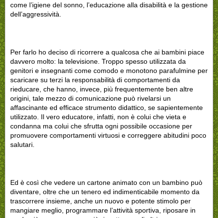
come l’igiene del sonno, l’educazione alla disabilità e la gestione
dell’aggressività.
Per farlo ho deciso di ricorrere a qualcosa che ai bambini piace
davvero molto: la televisione. Troppo spesso utilizzata da
genitori e insegnanti come comodo e monotono parafulmine per
scaricare su terzi la responsabilità di comportamenti da
rieducare, che hanno, invece, più frequentemente ben altre
origini, tale mezzo di comunicazione può rivelarsi un
affascinante ed efficace strumento didattico, se sapientemente
utilizzato. Il vero educatore, infatti, non è colui che vieta e
condanna ma colui che sfrutta ogni possibile occasione per
promuovere comportamenti virtuosi e correggere abitudini poco
salutari.
Ed è così che vedere un cartone animato con un bambino può
diventare, oltre che un tenero ed indimenticabile momento da
trascorrere insieme, anche un nuovo e potente stimolo per
mangiare meglio, programmare l’attività sportiva, riposare in