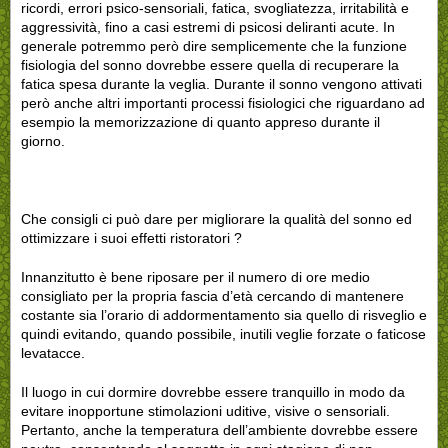
ricordi, errori psico-sensoriali, fatica, svogliatezza, irritabilità e
aggressività, fino a casi estremi di psicosi deliranti acute. In
generale potremmo però dire semplicemente che la funzione
fisiologia del sonno dovrebbe essere quella di recuperare la
fatica spesa durante la veglia. Durante il sonno vengono attivati
però anche altri importanti processi fisiologici che riguardano ad
esempio la memorizzazione di quanto appreso durante il
giorno.
Che consigli ci può dare per migliorare la qualità del sonno ed
ottimizzare i suoi effetti ristoratori ?
Innanzitutto è bene riposare per il numero di ore medio
consigliato per la propria fascia d’età cercando di mantenere
costante sia l’orario di addormentamento sia quello di risveglio e
quindi evitando, quando possibile, inutili veglie forzate o faticose
levatacce.
Il luogo in cui dormire dovrebbe essere tranquillo in modo da
evitare inopportune stimolazioni uditive, visive o sensoriali.
Pertanto, anche la temperatura dell’ambiente dovrebbe essere