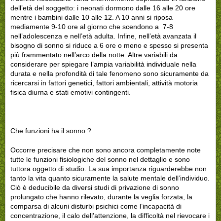
dell’età del soggetto: i neonati dormono dalle 16 alle 20 ore
mentre i bambini dalle 10 alle 12. A 10 anni si riposa
mediamente 9-10 ore al giorno che scendono a 7-8
nell’adolescenza e nell’età adulta. Infine, nell’età avanzata il
bisogno di sonno si riduce a 6 ore o meno e spesso si presenta
più frammentato nell’arco della notte. Altre variabili da
considerare per spiegare l’ampia variabilità individuale nella
durata e nella profondità di tale fenomeno sono sicuramente da
ricercarsi in fattori genetici, fattori ambientali, attività motoria
fisica diurna e stati emotivi contingenti.
Che funzioni ha il sonno ?
Occorre precisare che non sono ancora completamente note
tutte le funzioni fisiologiche del sonno nel dettaglio e sono
tuttora oggetto di studio. La sua importanza riguarderebbe non
tanto la vita quanto sicuramente la salute mentale dell’individuo.
Ciò è deducibile da diversi studi di privazione di sonno
prolungato che hanno rilevato, durante la veglia forzata, la
comparsa di alcuni disturbi psichici come l’incapacità di
concentrazione, il calo dell’attenzione, la difficoltà nel rievocare i