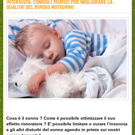
INTERVISTA: CONSIGLI PRATICI PER MIGLIORARE LA
QUALITA' DEL RIPOSO NOTTURNO
Cosa è il sonno ? Come è possibile ottimizzare il suo
effetto ristoratore ? E’ possibile limitare o curare l’insonnia
e gli altri disturbi del sonno agendo in primis sui nostri