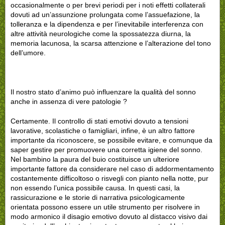
occasionalmente o per brevi periodi per i noti effetti collaterali
dovuti ad un’assunzione prolungata come l’assuefazione, la
tolleranza e la dipendenza e per l’inevitabile interferenza con
altre attività neurologiche come la spossatezza diurna, la
memoria lacunosa, la scarsa attenzione e l’alterazione del tono
dell’umore.
Il nostro stato d’animo può influenzare la qualità del sonno
anche in assenza di vere patologie ?
Certamente. Il controllo di stati emotivi dovuto a tensioni
lavorative, scolastiche o famigliari, infine, è un altro fattore
importante da riconoscere, se possibile evitare, e comunque da
saper gestire per promuovere una corretta igiene del sonno.
Nel bambino la paura del buio costituisce un ulteriore
importante fattore da considerare nel caso di addormentamento
costantemente difficoltoso o risvegli con pianto nella notte, pur
non essendo l’unica possibile causa. In questi casi, la
rassicurazione e le storie di narrativa psicologicamente
orientata possono essere un utile strumento per risolvere in
modo armonico il disagio emotivo dovuto al distacco visivo dai