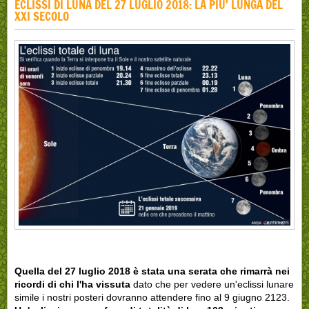
ECLISSI DI LUNA DEL 27 LUGLIO 2018: LA PIU' LUNGA DEL
XXI SECOLO
Quella del 27 luglio 2018 è stata una serata che rimarrà nei
ricordi di chi l'ha vissuta
dato che per vedere un'eclissi lunare
simile i nostri posteri dovranno attendere fino al 9 giugno 2123.