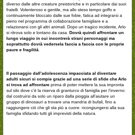
diverso dalle altre creature preistoriche e in particolare dai suoi
fratelli. Volenteroso e gentile, ma allo steso tempo goffo e
continuamente bloccato dalle sue fobie, fatica ad integrarsi a
pieno nel programma di collaborazione famigliare e a
relazionarsi con gli altri animali. Dopo un tragico incidente, Arlo
si ritrova solo e lontano da casa.
Dovrà quindi affrontare un
lungo viaggio in cui incontrerà strani personaggi ma
soprattutto dovrà vedersela faccia a faccia con le proprie
paure e fragilità
.
Il passaggio dall’adolescenza impacciata al diventare
adulti sicuri si compie grazie ad una serie di sfide che Arlo
si trova ad affrontare
prima di poter mettere la sua impronta
sul silo dove c’è la riserva di granturco di famiglia per l’inverno:
dal costruirsi da solo un riparo dalla pioggia all’aiutare un
gruppo di dinosauri a trovare una mandria di bufali, fino a
raggiungere ciò che gli sta più a cuore: ricongiungersi alla sua
famiglia sfidando tutti gli imprevisti della natura.