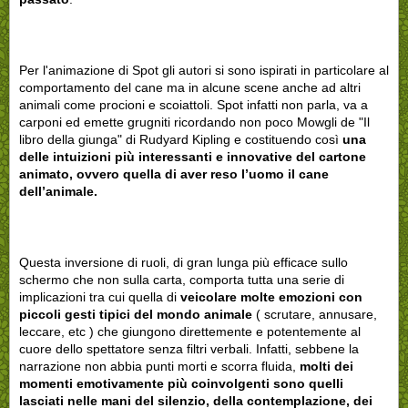
Per l'animazione di Spot gli autori si sono ispirati in particolare al
comportamento del cane ma in alcune scene anche ad altri
animali come procioni e scoiattoli. Spot infatti non parla, va a
carponi ed emette grugniti ricordando non poco Mowgli de "Il
libro della giunga" di Rudyard Kipling e costituendo così
una
delle intuizioni più interessanti e innovative del cartone
animato, ovvero quella di aver reso l’uomo il cane
dell’animale.
Questa inversione di ruoli, di gran lunga più efficace sullo
schermo che non sulla carta, comporta tutta una serie di
implicazioni tra cui quella di
veicolare molte emozioni con
piccoli gesti tipici del mondo animale
( scrutare, annusare,
leccare, etc )
che giungono direttemente e potentemente al
cuore dello spettatore senza filtri verbali. Infatti, sebbene la
narrazione non abbia punti morti e scorra fluida,
molti dei
momenti emotivamente più coinvolgenti sono quelli
lasciati nelle mani del silenzio, della contemplazione, dei