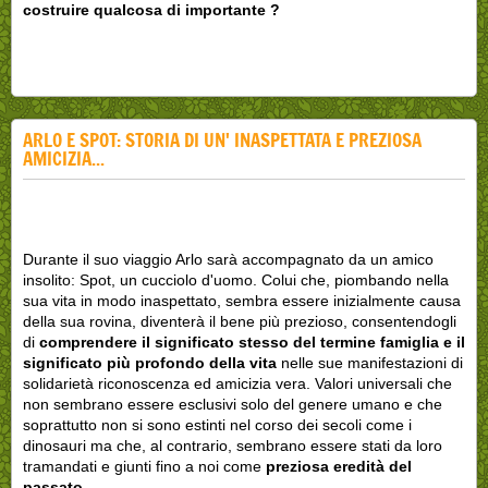
costruire qualcosa di importante ?
ARLO E SPOT: STORIA DI UN' INASPETTATA E PREZIOSA
AMICIZIA...
Durante il suo viaggio Arlo sarà accompagnato da un amico
insolito: Spot, un cucciolo d'uomo. Colui che, piombando nella
sua vita in modo inaspettato, sembra essere inizialmente causa
della sua rovina, diventerà il bene più prezioso, consentendogli
di
comprendere il significato stesso del termine famiglia e il
significato più profondo della vita
nelle sue manifestazioni di
solidarietà riconoscenza ed amicizia vera. Valori universali che
non sembrano essere esclusivi solo del genere umano e che
soprattutto non si sono estinti nel corso dei secoli come i
dinosauri ma che, al contrario, sembrano essere stati da loro
tramandati e giunti fino a noi come
preziosa eredità del
passato
.