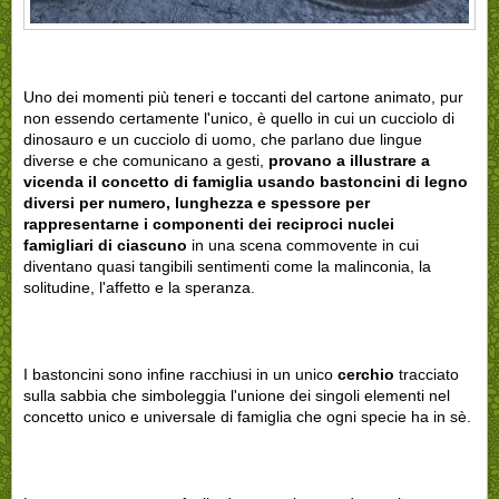
Uno dei momenti più teneri e toccanti del cartone animato, pur
non essendo certamente l'unico, è quello in cui un cucciolo di
dinosauro e un cucciolo di uomo, che parlano due lingue
diverse e che comunicano a gesti,
provano a illustrare a
vicenda il concetto di famiglia usando bastoncini di legno
diversi per numero, lunghezza e spessore
per
rappresentarne i componenti dei reciproci nuclei
famigliari
di ciascuno
in una scena commovente in cui
diventano quasi tangibili sentimenti come la malinconia, la
solitudine, l'affetto e la speranza.
I bastoncini sono infine racchiusi in un unico
cerchio
tracciato
sulla sabbia che simboleggia l'unione dei singoli elementi nel
concetto unico e universale di famiglia che ogni specie ha in sè.