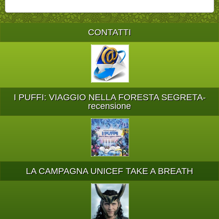
CONTATTI
I PUFFI: VIAGGIO NELLA FORESTA SEGRETA-
recensione
LA CAMPAGNA UNICEF TAKE A BREATH