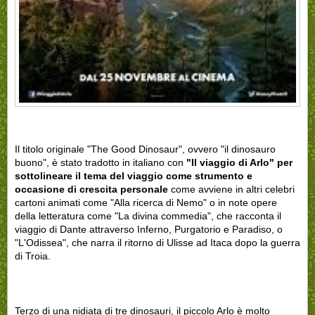
Il titolo originale "The Good Dinosaur", ovvero "il dinosauro
buono", è stato tradotto in italiano con
"Il viaggio di Arlo" per
sottolineare il tema del viaggio come strumento e
occasione di crescita personale
come avviene in altri celebri
cartoni animati come "Alla ricerca di Nemo" o in note opere
della letteratura come "La divina commedia", che racconta il
viaggio di Dante attraverso Inferno, Purgatorio e Paradiso, o
"L'Odissea", che narra il ritorno di Ulisse ad Itaca dopo la guerra
di Troia.
Terzo di una nidiata di tre dinosauri, il piccolo Arlo è molto