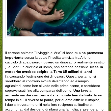
Il cartone animato "Il viaggio di Arlo" si basa su
una premessa
importante
senza la quale l'insolita amicizia tra Arlo, un
cucciolo di apatosauro ( ovvero un dinosauro realmente esistito
), e Spot, un cucciolo di uomo, non sarebbe possibile.
Nessun
meteorite avrebbe colpito la Terra 65 milioni di anni
fa
causando l'estinzione dei dinosauri. Questi, pertanto, si
sarebbero al contrario evoluti diventando ad esempio
agricoltori, come ben si vede nelle prime scene, e sarebbero
sopravvissuti fino alla comparsa dell'uomo.
Una favola
surreale ma dai contorni e dalla morale ben definita
. In un
tempo in cui il diverso fa paura, per quanto difficile e utopico,
i due si troveranno uniti nella loro reciproca solitudine e,
accumunati dal desiderio di rifarsi una famiglia, si prenderanno