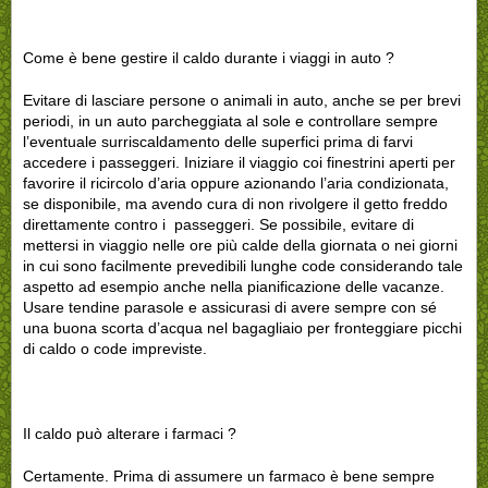
Come è bene gestire il caldo durante i viaggi in auto ?
Evitare di lasciare persone o animali in auto, anche se per brevi
periodi, in un auto parcheggiata al sole e controllare sempre
l’eventuale surriscaldamento delle superfici prima di farvi
accedere i passeggeri. Iniziare il viaggio coi finestrini aperti per
favorire il ricircolo d’aria oppure azionando l’aria condizionata,
se disponibile, ma avendo cura di non rivolgere il getto freddo
direttamente contro i passeggeri. Se possibile, evitare di
mettersi in viaggio nelle ore più calde della giornata o nei giorni
in cui sono facilmente prevedibili lunghe code considerando tale
aspetto ad esempio anche nella pianificazione delle vacanze.
Usare tendine parasole e assicurasi di avere sempre con sé
una buona scorta d’acqua nel bagagliaio per fronteggiare picchi
di caldo o code impreviste.
Il caldo può alterare i farmaci ?
Certamente. Prima di assumere un farmaco è bene sempre