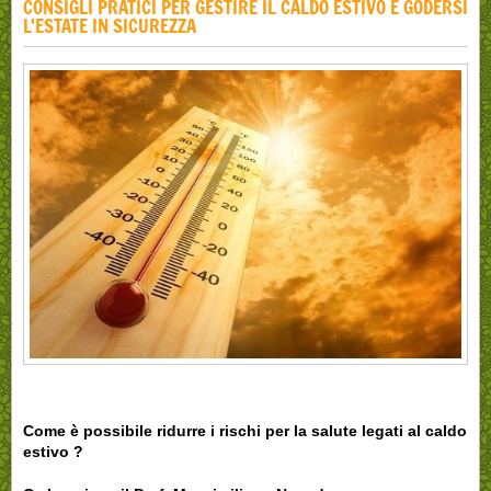
CONSIGLI PRATICI PER GESTIRE IL CALDO ESTIVO E GODERSI
L'ESTATE IN SICUREZZA
Come è possibile ridurre i rischi per la salute legati al caldo
estivo ?