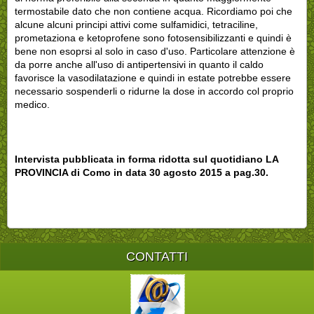
termostabile dato che non contiene acqua. Ricordiamo poi che
alcune alcuni principi attivi come sulfamidici, tetraciline,
prometaziona e ketoprofene sono fotosensibilizzanti e quindi è
bene non esoprsi al solo in caso d'uso. Particolare attenzione è
da porre anche all'uso di antipertensivi in quanto il caldo
favorisce la vasodilatazione e quindi in estate potrebbe essere
necessario sospenderli o ridurne la dose in accordo col proprio
medico.
Intervista pubblicata in forma ridotta sul quotidiano LA
PROVINCIA di Como in data 30 agosto 2015 a pag.30.
CONTATTI