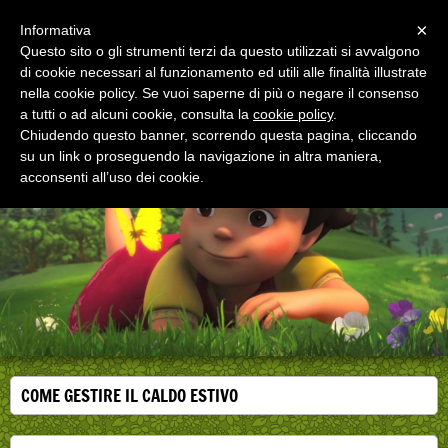
Menu
×
Informativa
Questo sito o gli strumenti terzi da questo utilizzati si avvalgono
di cookie necessari al funzionamento ed utili alle finalità illustrate
EDUCAZIONE ALLA SALUTE
nella cookie policy. Se vuoi saperne di più o negare il consenso
Corsi, convegni e didattica di formazione e
aggiornamento per operatori della salute
a tutti o ad alcuni cookie, consulta la
cookie policy
.
Chiudendo questo banner, scorrendo questa pagina, cliccando
su un link o proseguendo la navigazione in altra maniera,
acconsenti all’uso dei cookie.
COME GESTIRE IL CALDO ESTIVO