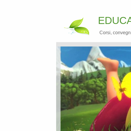
EDUCA
Corsi, convegni