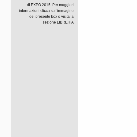
di EXPO 2015. Per maggiori
informazioni clicca sull'immagine
del presente box o visita la
sezione LIBRERIA