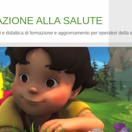
ZIONE ALLA SALUTE
 e didattica di formazione e aggiornamento per operatori della 