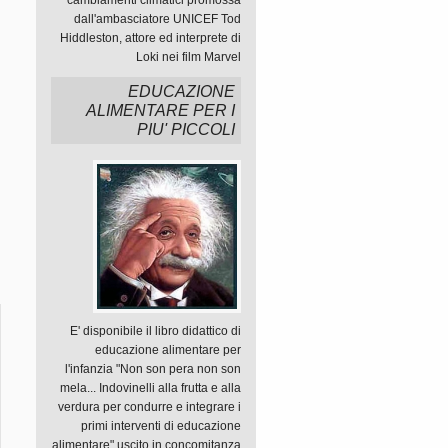
cambiamenti climatici promossa
dall'ambasciatore UNICEF Tod
Hiddleston, attore ed interprete di
Loki nei film Marvel
EDUCAZIONE
ALIMENTARE PER I
PIU' PICCOLI
E' disponibile il libro didattico di
educazione alimentare per
l'infanzia "Non son pera non son
mela... Indovinelli alla frutta e alla
verdura per condurre e integrare i
primi interventi di educazione
alimentare" uscito in concomitanza