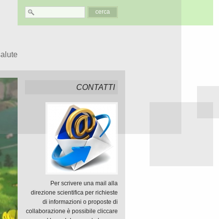
salute
CONTATTI
Per scrivere una mail alla
direzione scientifica per richieste
di informazioni o proposte di
collaborazione è possibile cliccare