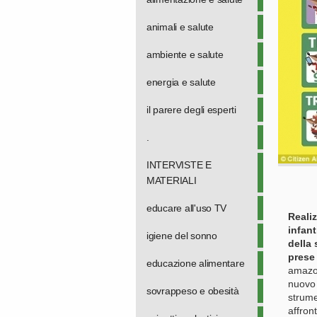
animali e salute
ambiente e salute
energia e salute
il parere degli esperti
.
INTERVISTE E
MATERIALI
educare all'uso TV
Realiz
infant
igiene del sonno
della 
prese
educazione alimentare
amazon
nuovo 
sovrappeso e obesità
strume
affron