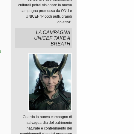
culturali potrai visionare la nuova
campagna promossa da ONU e
UNICEF “Piccoli puffi, grandi
obiettivi”.
LA CAMPAGNA
UNICEF TAKE A
BREATH
a
Guarda la nuova campagna di
salvaguardia del patrimonio
naturale e contenimento dei