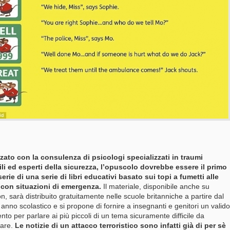
zato con la consulenza di psicologi specializzati in traumi
ili ed esperti della sicurezza, l’opuscolo dovrebbe essere il primo
serie di una serie di libri educativi basato sui topi a fumetti alle
 con situazioni di emergenza.
Il materiale, disponibile anche su
, sarà distribuito gratuitamente nelle scuole britanniche a partire dal
anno scolastico e si propone di fornire a insegnanti e genitori un valido
nto per parlare ai più piccoli di un tema sicuramente difficile da
tare.
Le notizie di un attacco terroristico sono infatti già di per sè