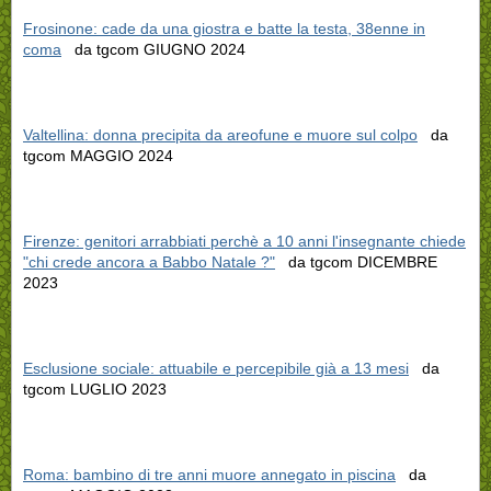
Frosinone: cade da una giostra e batte la testa, 38enne in
coma
da tgcom GIUGNO 2024
Valtellina: donna precipita da areofune e muore sul colpo
da
tgcom MAGGIO 2024
Firenze: genitori arrabbiati perchè a 10 anni l'insegnante chiede
"chi crede ancora a Babbo Natale ?"
da tgcom DICEMBRE
2023
Esclusione sociale: attuabile e percepibile già a 13 mesi
da
tgcom LUGLIO 2023
Roma: bambino di tre anni muore annegato in piscina
da