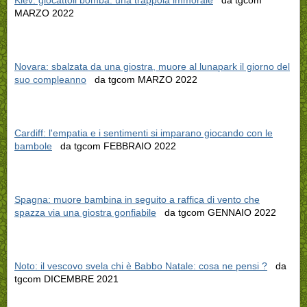
Kiev: giocattoli bomba: una trappola immorale
da tgcom
MARZO 2022
Novara: sbalzata da una giostra, muore al lunapark il giorno del
suo compleanno
da tgcom MARZO 2022
Cardiff: l'empatia e i sentimenti si imparano giocando con le
bambole
da tgcom FEBBRAIO 2022
Spagna: muore bambina in seguito a raffica di vento che
spazza via una giostra gonfiabile
da tgcom GENNAIO 2022
Noto: il vescovo svela chi è Babbo Natale: cosa ne pensi ?
da
tgcom DICEMBRE 2021