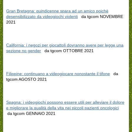
Gran Bretagna: quindicenne spara ad un amico poichè
desensibilizzato da videogiochi violenti
da tgcom NOVEMBRE
2021
California: i negozi per giocattoli dovranno avere per legge una
sezione no gender
da tgcom OTTOBRE 2021
Filippine: continuano a videogiocare nonostante il tifone
da
tgcom AGOSTO 2021
Spagna: i videogiochi possono essere utili per alleviare il dolore
e migliorare la qualità della vita nei piccoli pazienti oncologici
da tgcom GENNAIO 2021