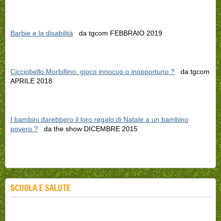
Barbie e la disabilità
da tgcom FEBBRAIO 2019
Cicciobello Morbillino: gioco innocuo o inopportuno ?
da tgcom
APRILE 2018
I bambini darebbero il loro regalo di Natale a un bambino
povero ?
da the show DICEMBRE 2015
SCUOLA E SALUTE