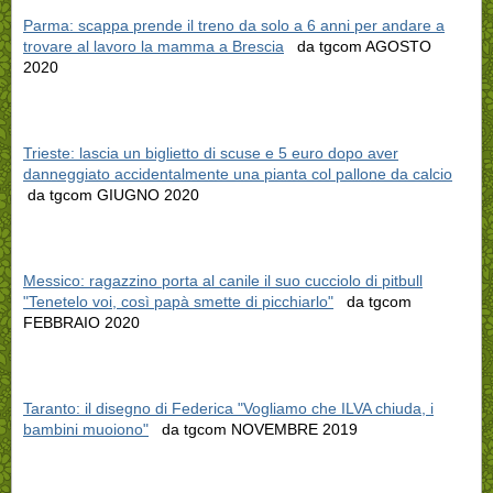
Parma: scappa prende il treno da solo a 6 anni per andare a
trovare al lavoro la mamma a Brescia
da tgcom AGOSTO
2020
Trieste: lascia un biglietto di scuse e 5 euro dopo aver
danneggiato accidentalmente una pianta col pallone da calcio
da tgcom GIUGNO 2020
Messico: ragazzino porta al canile il suo cucciolo di pitbull
"Tenetelo voi, così papà smette di picchiarlo"
da tgcom
FEBBRAIO 2020
Taranto: il disegno di Federica "Vogliamo che ILVA chiuda, i
bambini muoiono"
da tgcom NOVEMBRE 2019